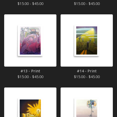
$
15.00 -
$
45.00
$
15.00 -
$
45.00
#13 - Print
#14 - Print
$
15.00 -
$
45.00
$
15.00 -
$
45.00