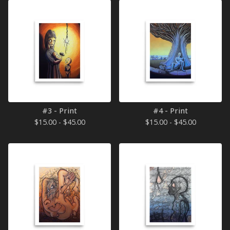
#3 - Print
#4 - Print
$
15.00 -
$
45.00
$
15.00 -
$
45.00