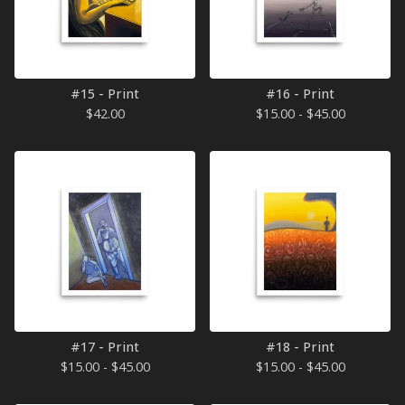
#15 - Print
#16 - Print
$
42.00
$
15.00 -
$
45.00
#17 - Print
#18 - Print
$
15.00 -
$
45.00
$
15.00 -
$
45.00