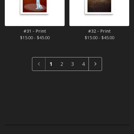
#31 - Print
#32 - Print
$
15.00 -
$
45.00
$
15.00 -
$
45.00
1
2
3
4