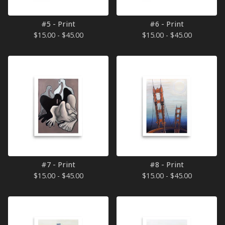
#5 - Print
#6 - Print
$
15.00 -
$
45.00
$
15.00 -
$
45.00
#7 - Print
#8 - Print
$
15.00 -
$
45.00
$
15.00 -
$
45.00