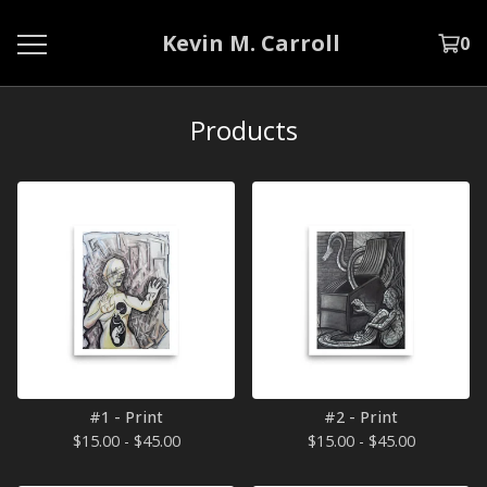
Kevin M. Carroll
0
Products
#1 - Print
#2 - Print
$
15.00 -
$
45.00
$
15.00 -
$
45.00