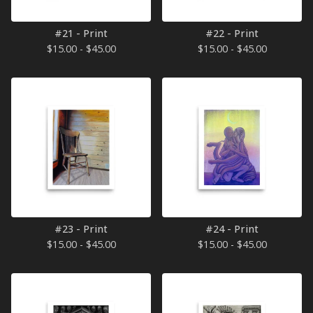
#21 - Print
#22 - Print
$
15.00 -
$
45.00
$
15.00 -
$
45.00
#23 - Print
#24 - Print
$
15.00 -
$
45.00
$
15.00 -
$
45.00