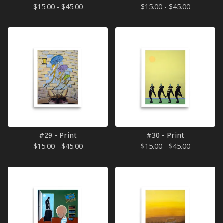
$
15.00 -
$
45.00
$
15.00 -
$
45.00
#29 - Print
#30 - Print
$
15.00 -
$
45.00
$
15.00 -
$
45.00