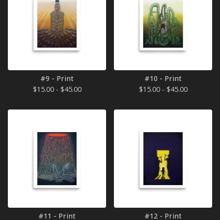
#9 - Print
#10 - Print
$
15.00 -
$
45.00
$
15.00 -
$
45.00
#11 - Print
#12 - Print